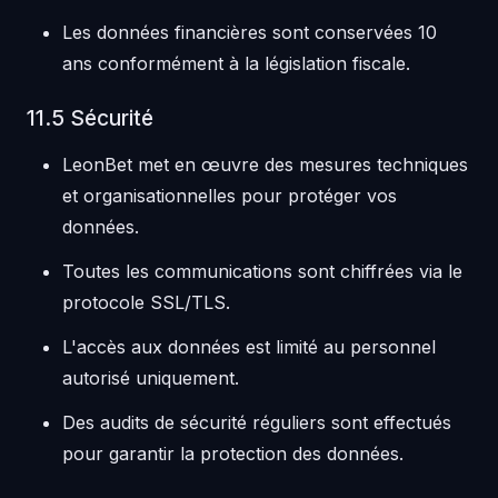
Les données financières sont conservées 10
ans conformément à la législation fiscale.
11.5 Sécurité
LeonBet met en œuvre des mesures techniques
et organisationnelles pour protéger vos
données.
Toutes les communications sont chiffrées via le
protocole SSL/TLS.
L'accès aux données est limité au personnel
autorisé uniquement.
Des audits de sécurité réguliers sont effectués
pour garantir la protection des données.