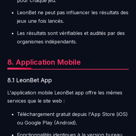
pour chaque jeu.
LeonBet ne peut pas influencer les résultats des
jeux une fois lancés.
Les résultats sont vérifiables et audités par des
organismes indépendants.
8. Application Mobile
8.1 LeonBet App
L'application mobile LeonBet app offre les mêmes
services que le site web :
Téléchargement gratuit depuis l'App Store (iOS)
ou Google Play (Android).
Fonctionnalités identiques à la version bureau,