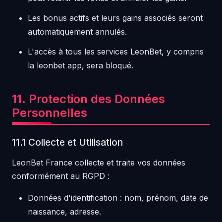
Les bonus actifs et leurs gains associés seront
automatiquement annulés.
L'accès à tous les services LeonBet, y compris
la leonbet app, sera bloqué.
11. Protection des Données
Personnelles
11.1 Collecte et Utilisation
LeonBet France collecte et traite vos données
conformément au RGPD :
Données d'identification : nom, prénom, date de
naissance, adresse.