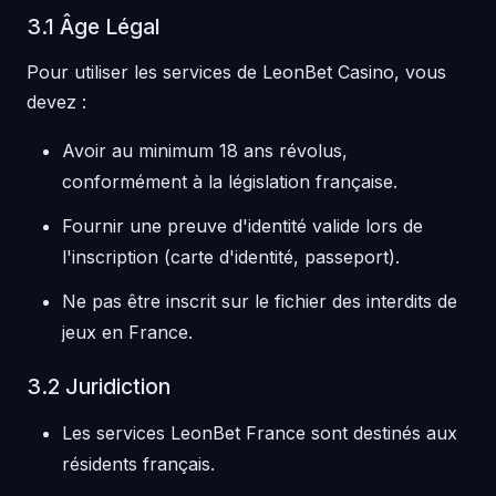
3.1 Âge Légal
Pour utiliser les services de LeonBet Casino, vous
devez :
Avoir au minimum 18 ans révolus,
conformément à la législation française.
Fournir une preuve d'identité valide lors de
l'inscription (carte d'identité, passeport).
Ne pas être inscrit sur le fichier des interdits de
jeux en France.
3.2 Juridiction
Les services LeonBet France sont destinés aux
résidents français.