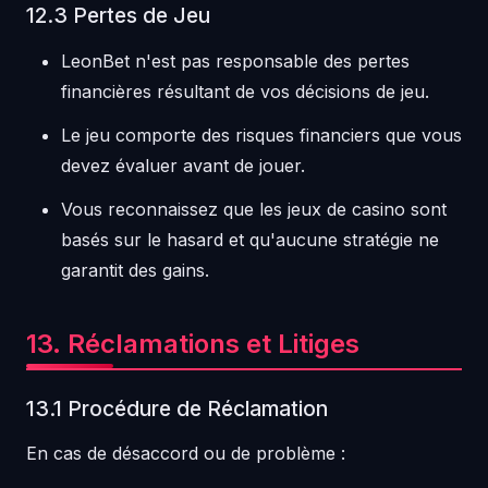
12.3 Pertes de Jeu
LeonBet n'est pas responsable des pertes
financières résultant de vos décisions de jeu.
Le jeu comporte des risques financiers que vous
devez évaluer avant de jouer.
Vous reconnaissez que les jeux de casino sont
basés sur le hasard et qu'aucune stratégie ne
garantit des gains.
13. Réclamations et Litiges
13.1 Procédure de Réclamation
En cas de désaccord ou de problème :