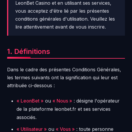
LeonBet Casino et en utilisant ses services,
vous acceptez d'être lié par les présentes
conditions générales d'utilisation. Veuillez les
lire attentivement avant de vous inscrire.
1. Définitions
Dans le cadre des présentes Conditions Générales,
les termes suivants ont la signification qui leur est
attribuée ci-dessous :
« LeonBet »
ou
« Nous »
: désigne l'opérateur
de la plateforme leonbet.fr et ses services
associés.
« Utilisateur »
ou
« Vous »
: toute personne