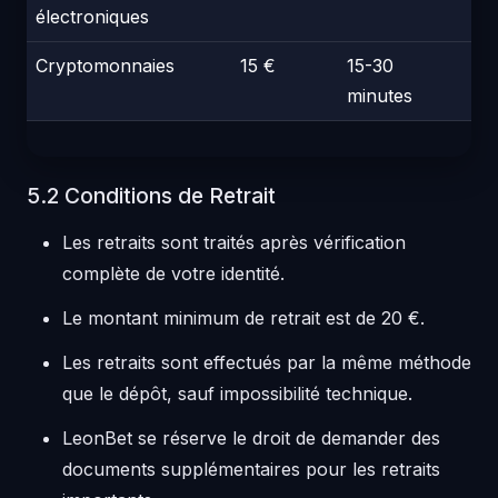
électroniques
Cryptomonnaies
15 €
15-30
minutes
5.2 Conditions de Retrait
Les retraits sont traités après vérification
complète de votre identité.
Le montant minimum de retrait est de 20 €.
Les retraits sont effectués par la même méthode
que le dépôt, sauf impossibilité technique.
LeonBet se réserve le droit de demander des
documents supplémentaires pour les retraits