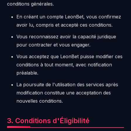
conditions générales.
En créant un compte LeonBet, vous confirmez
avoir lu, compris et accepté ces conditions.
Vous reconnaissez avoir la capacité juridique
pour contracter et vous engager.
Vous acceptez que LeonBet puisse modifier ces
conditions à tout moment, avec notification
préalable.
La poursuite de l'utilisation des services après
modification constitue une acceptation des
nouvelles conditions.
3. Conditions d'Éligibilité