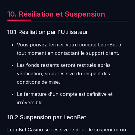
10. Résiliation et Suspension
10.1 Résiliation par l'Utilisateur
Vous pouvez fermer votre compte LeonBet à
tout moment en contactant le support client.
Les fonds restants seront restitués après
vérification, sous réserve du respect des
conditions de mise.
La fermeture d'un compte est définitive et
irréversible.
10.2 Suspension par LeonBet
LeonBet Casino se réserve le droit de suspendre ou