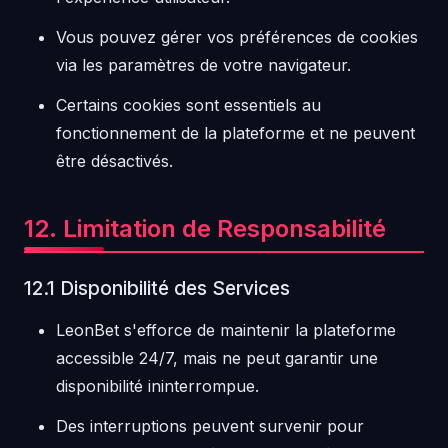
Vous pouvez gérer vos préférences de cookies
via les paramètres de votre navigateur.
Certains cookies sont essentiels au
fonctionnement de la plateforme et ne peuvent
être désactivés.
12. Limitation de Responsabilité
12.1 Disponibilité des Services
LeonBet s'efforce de maintenir la plateforme
accessible 24/7, mais ne peut garantir une
disponibilité ininterrompue.
Des interruptions peuvent survenir pour