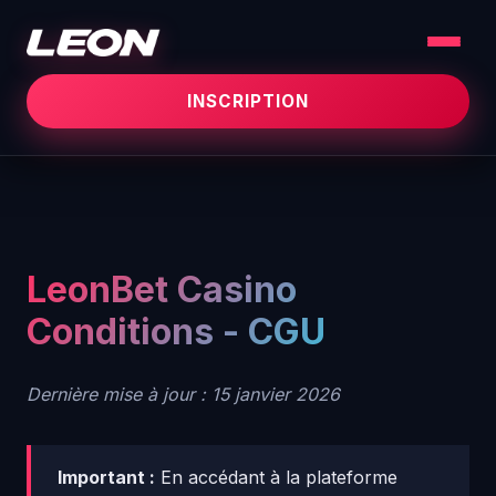
Paris Sportifs
INSCRIPTION
Bonus
Programme VIP
Paiements
LeonBet Casino
Conditions - CGU
Dernière mise à jour : 15 janvier 2026
Important :
En accédant à la plateforme