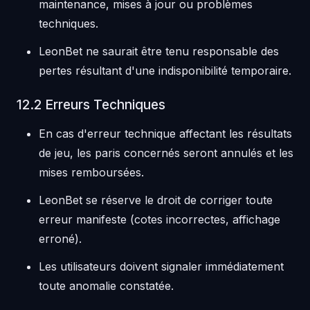
maintenance, mises à jour ou problèmes
techniques.
LeonBet ne saurait être tenu responsable des
pertes résultant d'une indisponibilité temporaire.
12.2 Erreurs Techniques
En cas d'erreur technique affectant les résultats
de jeu, les paris concernés seront annulés et les
mises remboursées.
LeonBet se réserve le droit de corriger toute
erreur manifeste (cotes incorrectes, affichage
erroné).
Les utilisateurs doivent signaler immédiatement
toute anomalie constatée.