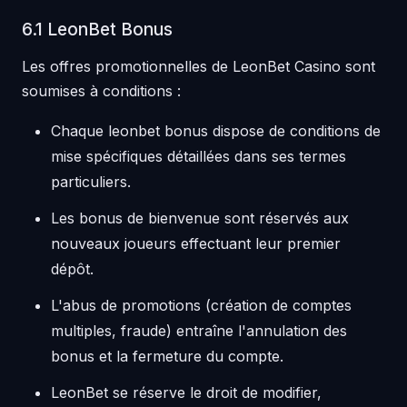
6.1 LeonBet Bonus
Les offres promotionnelles de LeonBet Casino sont
soumises à conditions :
Chaque leonbet bonus dispose de conditions de
mise spécifiques détaillées dans ses termes
particuliers.
Les bonus de bienvenue sont réservés aux
nouveaux joueurs effectuant leur premier
dépôt.
L'abus de promotions (création de comptes
multiples, fraude) entraîne l'annulation des
bonus et la fermeture du compte.
LeonBet se réserve le droit de modifier,