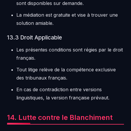
sont disponibles sur demande.
La médiation est gratuite et vise à trouver une
solution amiable.
13.3 Droit Applicable
Les présentes conditions sont régies par le droit
français.
Tout litige relève de la compétence exclusive
des tribunaux français.
En cas de contradiction entre versions
linguistiques, la version française prévaut.
14. Lutte contre le Blanchiment